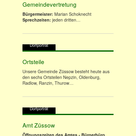
Gemeindevertretung
Bürgermeister:
Marian Schoknecht
Sprechzeiten:
jeden dritten…
Dorfporträt
Ortsteile
Unsere Gemeinde Züssow besteht heute aus
den sechs Ortsteilen Nepzin, Oldenburg,
Radlow, Ranzin, Thurow…
Dorfporträt
Amt Züssow
Öffnungszeiten des Amtes - Bürgerbüro