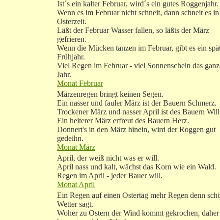
Ist´s ein kalter Februar, wird´s ein gutes Roggenjahr.
Wenn es im Februar nicht schneit, dann schneit es in
Osterzeit.
Läßt der Februar Wasser fallen, so läßts der März
gefrieren.
Wenn die Mücken tanzen im Februar, gibt es ein spä
Frühjahr.
Viel Regen im Februar - viel Sonnenschein das ganz
Jahr.
Monat Februar
Märzenregen bringt keinen Segen.
Ein nasser und fauler März ist der Bauern Schmerz.
Trockener März und nasser April ist des Bauern Will'
Ein heiterer März erfreut des Bauern Herz.
Donnert's in den März hinein, wird der Roggen gut
gedeihn.
Monat März
April, der weiß nicht was er will.
April nass und kalt, wächst das Korn wie ein Wald.
Regen im April - jeder Bauer will.
Monat April
Ein Regen auf einen Ostertag mehr Regen denn sch
Wetter sagt.
Woher zu Ostern der Wind kommt gekrochen, daher