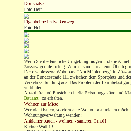
Dorfstraße
Foto Hein
Eigenheime im Nelkenweg
Foto Hein
Wenn Sie die ländliche Umgebung mögen und die Annehmli
Züssow gerade richtig. Wäre das nicht mal eine Überlegu
Der erschlossene Wohnpark "Am Mühlenberg" in Züssow ha
an der Bundesstraße 111 zwischen dem Sportplatz und der
Verkehrsanbindung aus. Das Problem der Lärmbelästigung 
verhindert.
Auskünfte und Einsichten in die Bebauungspläne und Kl
Bauamt
, zu erhalten.
Wohnen zur Miete
Wer nicht bauen, sondern eine Wohnung anmieten möchte, 
Wohnungsverwaltung wenden:
Anklamer bauen - wohnen - sanieren GmbH
Kleiner Wall 13