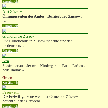
Zusätzlich
Amt Züssow
Öffnungszeiten des Amtes - Bürgerbüro Züssow:
…
Zusätzlich
Grundschule Züssow
Die Grundschule in Züssow ist heute eine der
modernsten…
Zusätzlich
Kita
So sieht er aus, der neue Kindergarten. Bunte Farben -
helle Räume -…
orfleben
Zusätzlich
Feuerwehr
Die Freiwillige Feuerwehr der Gemeinde Züssow
besteht aus der Ortswehr…
Zusätzlich