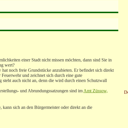
chkeiten einer Stadt nicht missen möchten, dann sind Sie in
ng wert?
t noch freie Grundstücke anzubieten. Er befindet sich direkt
 Feuerwehr und zeichnet sich durch eine gute
steht auch nicht an, denn die wird durch einen Schutzwall
arstellungs- und Abrundungssatzungen sind im
Amt Züssow,
D
kann sich an den Bürgermeister oder direkt an die