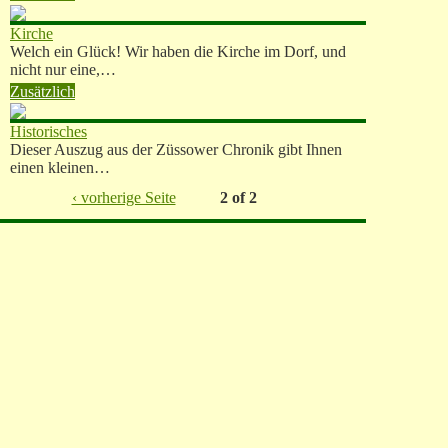
Kirche
Welch ein Glück! Wir haben die Kirche im Dorf, und
nicht nur eine,…
Zusätzlich
Historisches
Dieser Auszug aus der Züssower Chronik gibt Ihnen
einen kleinen…
‹ vorherige Seite
2 of 2