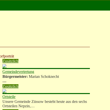
rfporträt
Zusätzlich
Gemeindevertretung
Bürgermeister:
Marian Schoknecht
…
Zusätzlich
Ortsteile
Unsere Gemeinde Züssow besteht heute aus den sechs
Ortsteilen Nepzin,…