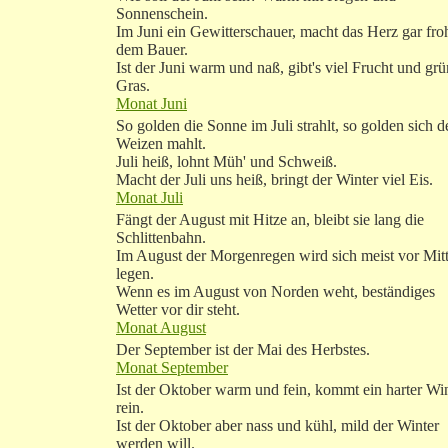
Sonnenschein.
Im Juni ein Gewitterschauer, macht das Herz gar fro
dem Bauer.
Ist der Juni warm und naß, gibt's viel Frucht und gr
Gras.
Monat Juni
So golden die Sonne im Juli strahlt, so golden sich d
Weizen mahlt.
Juli heiß, lohnt Müh' und Schweiß.
Macht der Juli uns heiß, bringt der Winter viel Eis.
Monat Juli
Fängt der August mit Hitze an, bleibt sie lang die
Schlittenbahn.
Im August der Morgenregen wird sich meist vor Mit
legen.
Wenn es im August von Norden weht, beständiges
Wetter vor dir steht.
Monat August
Der September ist der Mai des Herbstes.
Monat September
Ist der Oktober warm und fein, kommt ein harter Wi
rein.
Ist der Oktober aber nass und kühl, mild der Winter
werden will.