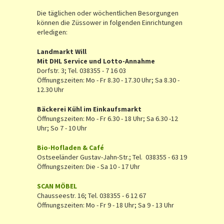
Die täglichen oder wöchentlichen Besorgungen
können die Züssower in folgenden Einrichtungen
erledigen:
Landmarkt Will
Mit DHL Service und Lotto-Annahme
Dorfstr. 3; Tel. 038355 - 7 16 03
Öffnungszeiten: Mo - Fr 8.30 - 17.30 Uhr; Sa 8.30 -
12.30 Uhr
Bäckerei Kühl im Einkaufsmarkt
Öffnungszeiten: Mo - Fr 6.30 - 18 Uhr; Sa 6.30 -12
Uhr; So 7 - 10 Uhr
Bio-Hofladen & Café
Ostseeländer Gustav-Jahn-Str.; Tel. 038355 - 63 19
Öffnungszeiten: Die - Sa 10 - 17 Uhr
SCAN MÖBEL
Chausseestr. 16; Tel. 038355 - 6 12 67
Öffnungszeiten: Mo - Fr 9 - 18 Uhr; Sa 9 - 13 Uhr