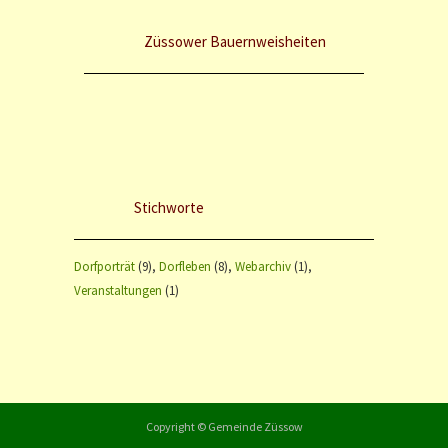
Züssower Bauernweisheiten
Stichworte
Dorfporträt
(9)
Dorfleben
(8)
Webarchiv
(1)
Veranstaltungen
(1)
Copyright © Gemeinde Züssow