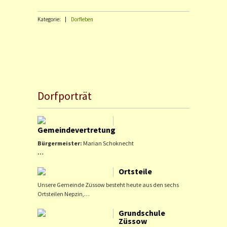
Kategorie:
Dorfleben
Dorfporträt
Gemeindevertretung
Bürgermeister:
Marian Schoknecht
…
Ortsteile
Unsere Gemeinde Züssow besteht heute aus den sechs
Ortsteilen Nepzin,…
Grundschule
Züssow