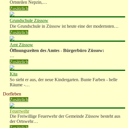
Ortsteilen Nepzin,…
Zusätzlich
Grundschule Züssow
Die Grundschule in Züssow ist heute eine der modernsten…
Zusätzlich
Amt Züssow
Öffnungszeiten des Amtes - Bürgerbüro Züssow:
…
Zusätzlich
Kita
So sieht er aus, der neue Kindergarten. Bunte Farben - helle
Räume -…
Dorfleben
Zusätzlich
Feuerwehr
Die Freiwillige Feuerwehr der Gemeinde Züssow besteht aus
der Ortswehr…
Zusätzlich