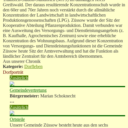
Greifswald. Der daraus resultierende Konzentrationsschub wurde in
den 60er und 70er Jahren noch verstärkt durch die allmähliche
Konzentration der Landwirtschaft in landwirtschaftlichen
Produktionsgenossenschaften (LPG). Züssow wurde der Sitz der
Kooperative Abteilung Pflanzenproduktion. Damit verbunden war
eine Ausweitung des Versorgungs- und Dienstleistungsangebots (z.
B. Kaufhalle, Agrochemisches Zentrum) sowie eine erhebliche
Konzentration des Wohnungsbaus. Aufgrund dieser Konzentration
von Versorgungs- und Dienstleistungsfunktionen ist die Gemeinde
Züssow heute Sitz der Amtsverwaltung und hat die Funktion als
ländlicher Zentralort für den Amtsbereich übernommen.
Aus unserer Chronik
Kategorie:
Dorfleben
Dorfporträt
Zusätzlich
Gemeindevertretung
Bürgermeister:
Marian Schoknecht
…
Zusätzlich
Ortsteile
Unsere Gemeinde Züssow besteht heute aus den sechs