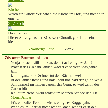
Kirche
Welch ein Glück! Wir haben die Kirche im Dorf, und nicht nur
eine,…
Zusätzlich
Historisches
Dieser Auszug aus der Züssower Chronik gibt Ihnen einen
kleinen…
‹ vorherige Seite
2 of 2
Züssower Bauernweisheiten
Neujahrsnacht still und klar, deutet auf ein gutes Jahr!
Wächst das Gras im Januar, wächst es schlecht das ganze
Jahr.
Januar ganz ohne Schnee tut den Bäumen weh.
Ist der Januar frostig und kalt, lockt uns bald der grüne Wald.
Schlummert im milden Januar das Grün, so wird zeitig der
Garten blühn.
Januar im Nebel weiß schickt im Märzen Schnee und Eis.
Monat Januar
Ist´s ein kalter Februar, wird´s ein gutes Roggenjahr.
Wenn es im Februar nicht schneit, dann schneit es in der