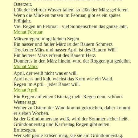
Osterzeit.
Läßt der Februar Wasser fallen, so läßts der März gefrieren.
Wenn die Mücken tanzen im Februar, gibt es ein spätes
Frühjahr.
Viel Regen im Februar - viel Sonnenschein das ganze Jahr.
Monat Februar
Märzenregen bringt keinen Segen.
Ein nasser und fauler März ist der Bauern Schmerz.
Trockener März und nasser April ist des Bauern Will'.
Ein heiterer März erfreut des Bauern Herz.
Donnert's in den März hinein, wird der Roggen gut gedeihn.
Monat März
April, der weiß nicht was er will.
April nass und kalt, wächst das Korn wie ein Wald.
Regen im April - jeder Bauer will.
Monat April
Ein Regen auf einen Ostertag mehr Regen denn schönes
Wetter sagt.
Woher zu Ostern der Wind kommt gekrochen, daher kommt
er sieben Wochen.
Ist der Gründonnerstag weiß, wird der Sommer sicher heiß.
Gründonnerstag und Karfreitag Regen gibt selten
Erntesegen.
Wer sehr gerne Erbsen mag, säe sie am Gründonnerstag.